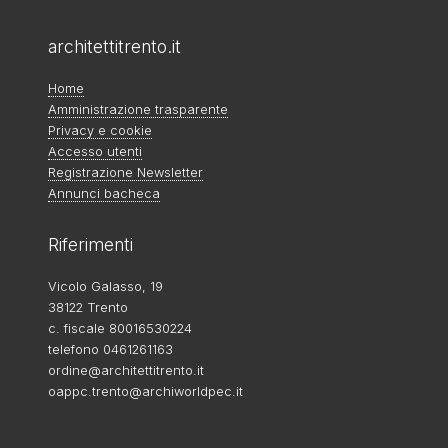
architettitrento.it
Home
Amministrazione trasparente
Privacy e cookie
Accesso utenti
Registrazione Newsletter
Annunci bacheca
Riferimenti
Vicolo Galasso, 19
38122 Trento
c. fiscale 80016530224
telefono 0461261163
ordine@architettitrento.it
oappc.trento@archiworldpec.it