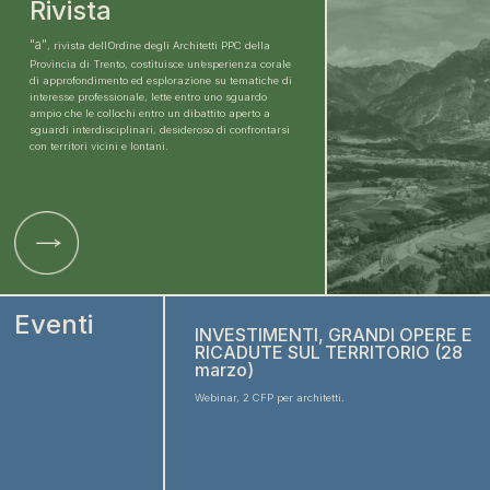
Rivista
"a"
, rivista dell’Ordine degli Architetti PPC della
Provincia di Trento, costituisce un’esperienza corale
di approfondimento ed esplorazione su tematiche di
interesse professionale, lette entro uno sguardo
ampio che le collochi entro un dibattito aperto a
sguardi interdisciplinari, desideroso di confrontarsi
con territori vicini e lontani.
Eventi
INVESTIMENTI, GRANDI OPERE E
RICADUTE SUL TERRITORIO (28
marzo)
Webinar, 2 CFP per architetti.