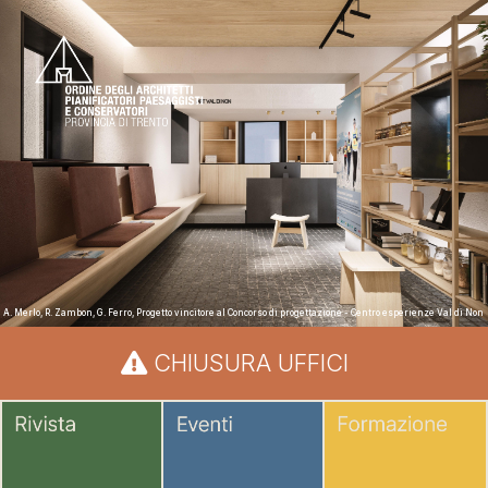
A. Merlo, R. Zambon, G. Ferro, Progetto vincitore al Concorso di progettazione - Centro esperienze Val di Non
CHIUSURA UFFICI