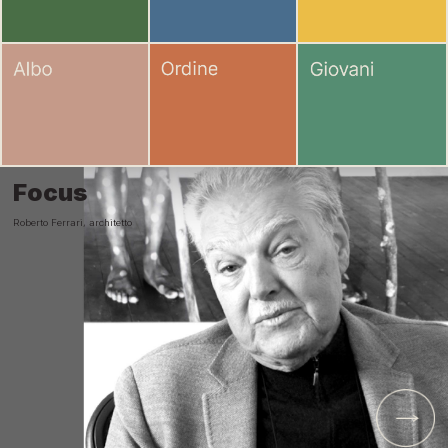
Focus
Roberto Ferrari, architetto